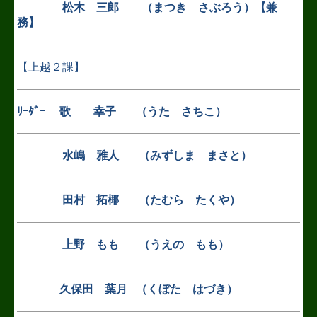
松木 三郎 （まつき さぶろう）【兼
務】
【上越２課】
ﾘｰﾀﾞｰ 歌 幸子 （うた さちこ）
水嶋 雅人 （みずしま まさと）
田村 拓椰 （たむら たくや）
上野
もも （うえの もも）
久保田 葉月 （くぼた はづき）