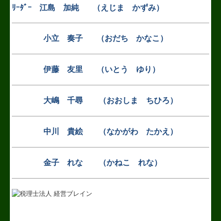
ﾘｰﾀﾞｰ 江島
加純 （えじま かずみ）
小立 奏子 （おだち かなこ）
伊藤 友里 （いとう ゆり）
大嶋 千尋 （おおしま ちひろ）
中川
貴絵 （なかがわ たかえ）
金子
れな （かねこ れな）