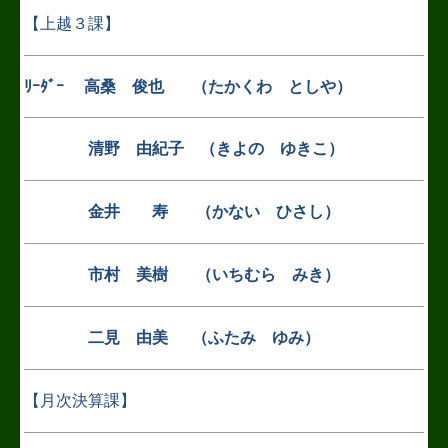
【上越３課】
ﾘｰﾀﾞｰ
高桑 俊也 （たかくわ としや
）
清野 由紀子
（きよの ゆきこ）
金井
寿 （かない ひさし）
市村 美樹
（いちむら みき）
二見
由美 （ふたみ ゆみ）
【月次決算課】